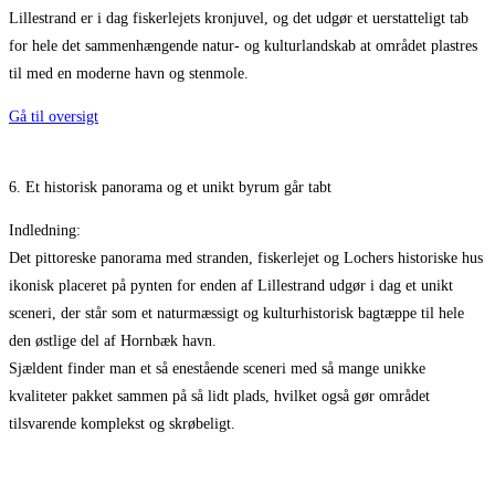
Lillestrand er i dag fiskerlejets kronjuvel, og det udgør et uerstatteligt tab
for hele det sammenhængende natur- og kulturlandskab at området plastres
til med en moderne havn og stenmole.
Gå til oversigt
6. Et historisk panorama og et unikt byrum går tabt
Indledning:
Det pittoreske panorama med stranden, fiskerlejet og Lochers historiske hus
ikonisk placeret på pynten for enden af Lillestrand udgør i dag et unikt
sceneri, der står som et naturmæssigt og kulturhistorisk bagtæppe til hele
den østlige del af Hornbæk havn.
Sjældent finder man et så enestående sceneri med så mange unikke
kvaliteter pakket sammen på så lidt plads, hvilket også gør området
tilsvarende komplekst og skrøbeligt.