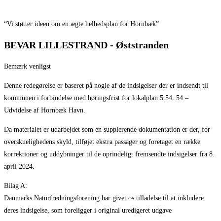
“Vi støtter ideen om en ægte helhedsplan for Hornbæk”
BEVAR LILLESTRAND - Øststranden
Bemærk venligst
Denne redegørelse er baseret på nogle af de indsigelser der er indsendt til
kommunen i forbindelse med høringsfrist for lokalplan 5.54. 54 –
Udvidelse af Hornbæk Havn.
Da materialet er udarbejdet som en supplerende dokumentation er der, for
overskuelighedens skyld, tilføjet ekstra passager og foretaget en række
korrektioner og uddybninger til de oprindeligt fremsendte indsigelser fra 8.
april 2024.
Bilag A:
Danmarks Naturfredningsforening har givet os tilladelse til at inkludere
deres indsigelse, som foreligger i original uredigeret udgave