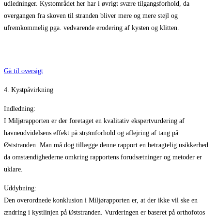
udledninger. Kystområdet her har i øvrigt svære tilgangsforhold, da
overgangen fra skoven til stranden bliver mere og mere stejl og
ufremkommelig pga. vedvarende erodering af kysten og klitten.
Gå til oversigt
4. Kystpåvirkning
Indledning:
I Miljørapporten er der foretaget en kvalitativ ekspertvurdering af
havneudvidelsens effekt på strømforhold og aflejring af tang på
Øststranden. Man må dog tillægge denne rapport en betragtelig usikkerhed
da omstændighederne omkring rapportens forudsætninger og metoder er
uklare.
Uddybning:
Den overordnede konklusion i Miljørapporten er, at der ikke vil ske en
ændring i kystlinjen på Øststranden. Vurderingen er baseret på orthofotos