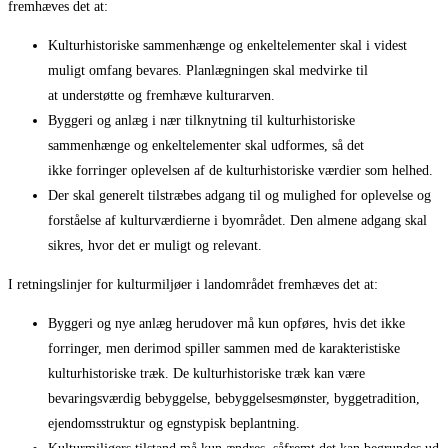
fremhæves det at:
Kulturhistoriske sammenhænge og enkeltelementer skal i videst
muligt omfang bevares. Planlægningen skal medvirke til
at understøtte og fremhæve kulturarven.
Byggeri og anlæg i nær tilknytning til kulturhistoriske
sammenhænge og enkeltelementer skal udformes, så det
ikke forringer oplevelsen af de kulturhistoriske værdier som helhed.
Der skal generelt tilstræbes adgang til og mulighed for oplevelse og
forståelse af kulturværdierne i byområdet. Den almene adgang skal
sikres, hvor det er muligt og relevant.
I retningslinjer for kulturmiljøer i landområdet fremhæves det at:
Byggeri og nye anlæg herudover må kun opføres, hvis det ikke
forringer, men derimod spiller sammen med de karakteristiske
kulturhistoriske træk. De kulturhistoriske træk kan være
bevaringsværdig bebyggelse, bebyggelsesmønster, byggetradition,
ejendomsstruktur og egnstypisk beplantning.