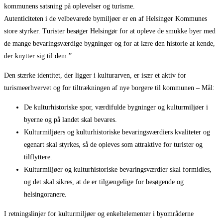
kommunens satsning på oplevelser og turisme.
Autenticiteten i de velbevarede bymiljøer er en af Helsingør Kommunes
store styrker. Turister besøger Helsingør for at opleve de smukke byer med
de mange bevaringsværdige bygninger og for at lære den historie at kende,
der knytter sig til dem.”
Den stærke identitet, der ligger i kulturarven, er især et aktiv for
turismeerhvervet og for tiltrækningen af nye borgere til kommunen – Mål:
De kulturhistoriske spor, værdifulde bygninger og kulturmiljøer i
byerne og på landet skal bevares.
Kulturmiljøers og kulturhistoriske bevaringsværdiers kvaliteter og
egenart skal styrkes, så de opleves som attraktive for turister og
tilflyttere.
Kulturmiljøer og kulturhistoriske bevaringsværdier skal formidles,
og det skal sikres, at de er tilgængelige for besøgende og
helsingoranere.
I retningslinjer for kulturmiljøer og enkeltelementer i byområderne