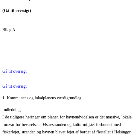
(Gå til oversigt)
Bilag A
Gå til oversigt
Gå til oversigt
1. Kommunens og lokalplanens værdigrundlag
Indledning:
I de tidligere høringer om planen for havneudvidelsen er det massive, lokale
forsvar for bevarelse af Østrestranden og kulturmiljøet forbundet med
fiskerlejet, stranden og havnen blevet fejet af bordet af flertallet i Helsingør