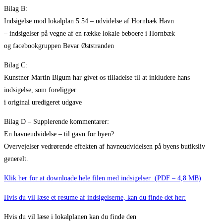
Bilag B:
Indsigelse mod lokalplan 5.54 – udvidelse af Hornbæk Havn
– indsigelser på vegne af en række lokale beboere i Hornbæk
og facebookgruppen Bevar Øststranden
Bilag C:
Kunstner Martin Bigum har givet os tilladelse til at inkludere hans
indsigelse, som foreligger
i original uredigeret udgave
Bilag D – Supplerende kommentarer:
En havneudvidelse – til gavn for byen?
Overvejelser vedrørende effekten af havneudvidelsen på byens butiksliv
generelt.
Klik her for at downloade hele filen med indsigelser (PDF – 4,8 MB)
Hvis du vil læse et resume af indsigelserne, kan du finde det her:
Hvis du vil læse i lokalplanen kan du finde den