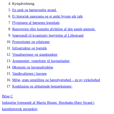
Kystpåvirkning
En unik og børnevenlig strand
Et historisk panorama og et unikt byrum går tabt
Flytningen af børnenes legeplads
Renovering eller komplet afvikling af den gamle østmole.
Spørgsmål til kvantitativ benyttelse af Lillestrand
Proportioner og relationer
Infrastruktur og logistik
Visualiseringer og standpunkter
Argumentet: ventelister til havnepladser
Økonomi og havneudvidelse
Vandkvaliteten i havnen
Miljø, grøn omstilling og bæredygtighed – en ny virkelighed
Konklusion og afsluttende bemærkninger:
Bilag C
Indsigelse fremsendt af Martin Bigum: Hornbæks Østre Strand i
kunsthistorisk perspektiv